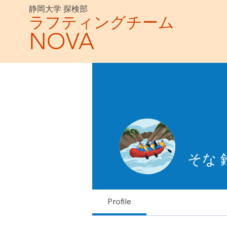
静岡大学 探検部
ラフティングチーム
NOVA
そな 
Profile