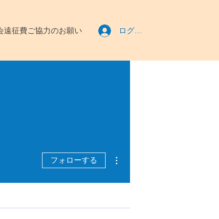
会遠征費ご協力のお願い
ログイン
その他
フォローする