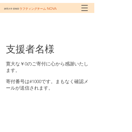
NOVA
ラフティングチーム
静岡大学 探検部
支援者名様
寛大な￥0のご寄付に心から感謝いたし
ます。
寄付番号は#1000です。まもなく確認メ
ールが送信されます。
静岡大学探検部ラフティングチームNOVA