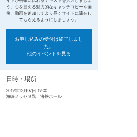
イトか明確に伝わるテキストを入力しましょ
う。心を捉える魅力的なキャッチコピーや画
像、動画を追加してより長くサイトに滞在し
てもらえるようにしましょう。
お申し込みの受付は終了しまし
た。
他のイベントを見る
日時・場所
2019年12月07日 19:00
海峡メッセ９階 海峡ホール
このイベントをシェア